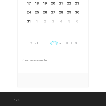
17
18
19
20
21
22
23
24
25
26
27
28
29
30
31
1
2
3
4
5
6
6TH
EVENTS FOR
AUGUSTUS
Geen evenementen
Links