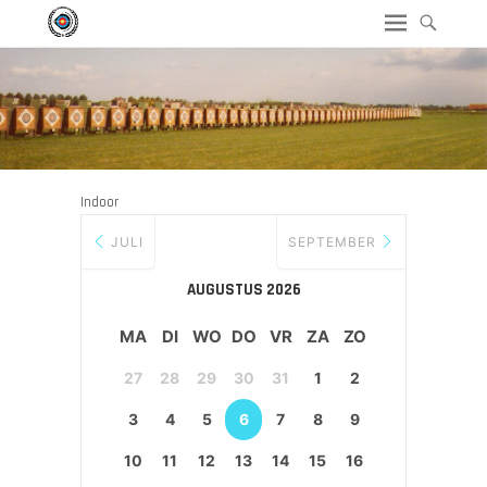
Indoor
JULI
SEPTEMBER
AUGUSTUS 2026
MA
DI
WO
DO
VR
ZA
ZO
27
28
29
30
31
1
2
3
4
5
6
7
8
9
10
11
12
13
14
15
16