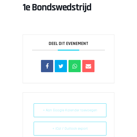
1e Bondswedstrijd
DEEL DIT EVENEMENT
+ Aan Google Kalender toevoegen
+ iCal / Outlook export