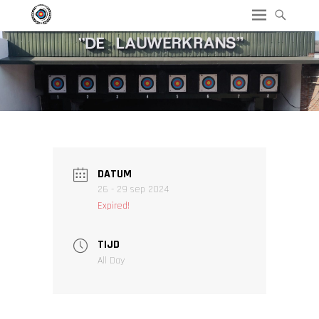
DATUM
26 - 29 sep 2024
Expired!
TIJD
All Day