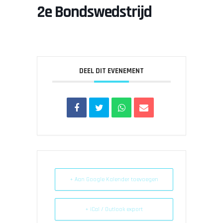
2e Bondswedstrijd
DEEL DIT EVENEMENT
+ Aan Google Kalender toevoegen
+ iCal / Outlook export