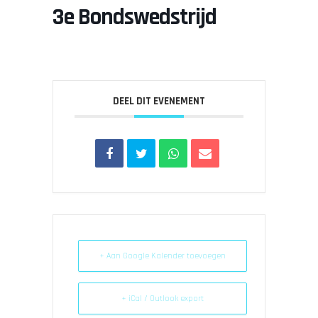
3e Bondswedstrijd
DEEL DIT EVENEMENT
+ Aan Google Kalender toevoegen
+ iCal / Outlook export