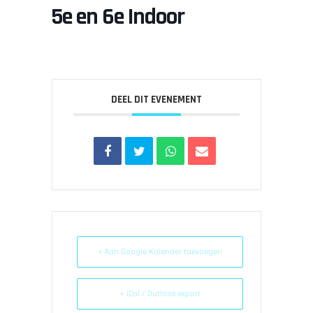
5e en 6e Indoor
DEEL DIT EVENEMENT
+ Aan Google Kalender toevoegen
+ iCal / Outlook export