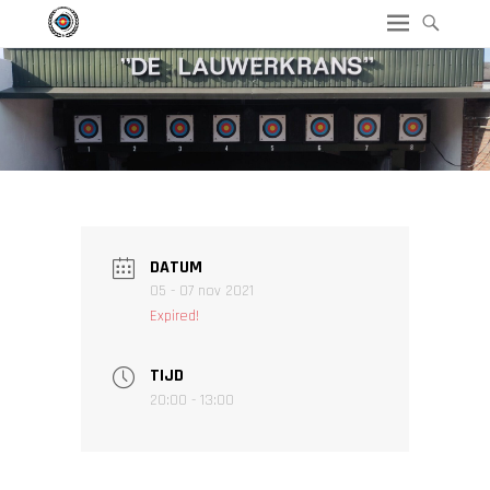
DATUM
05 - 07 nov 2021
Expired!
TIJD
20:00 - 13:00