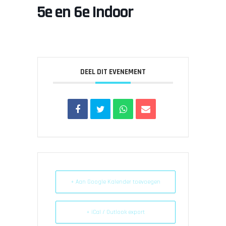
5e en 6e Indoor
DEEL DIT EVENEMENT
+ Aan Google Kalender toevoegen
+ iCal / Outlook export