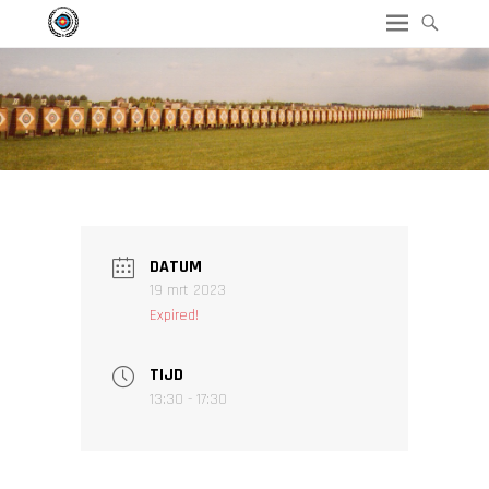
DATUM
19 mrt 2023
Expired!
TIJD
13:30 - 17:30