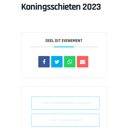
Koningsschieten 2023
DEEL DIT EVENEMENT
+ Aan Google Kalender toevoegen
+ iCal / Outlook export