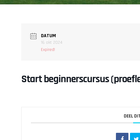
DATUM
16 okt 2024
Expired!
Start beginnerscursus (proefl
DEEL DI