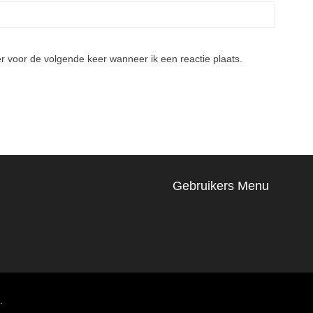
r voor de volgende keer wanneer ik een reactie plaats.
Gebruikers Menu
.