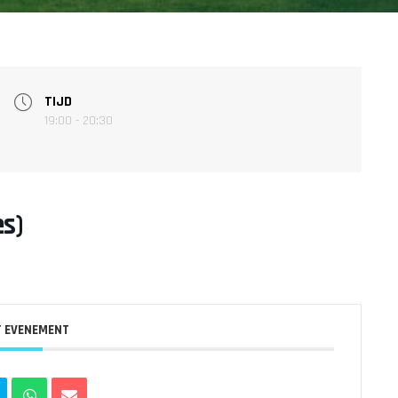
TIJD
19:00 - 20:30
es)
T EVENEMENT