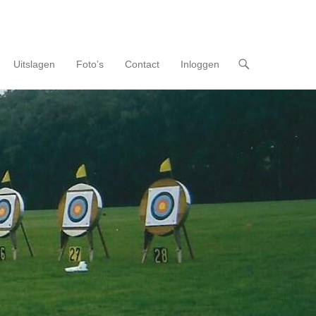
Uitslagen
Foto’s
Contact
Inloggen