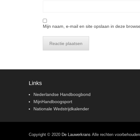
Mijn naam, e-mail en site opslaan in deze browse
Links
Nederlandse Handboogbond
MijnHandboogsport
Nationale Wedstrijdkalender
Copyright © 2020
De Lauwerkrans
Alle rechten voorbehouden